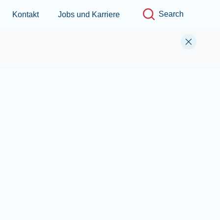
Jobs und
Search
CHE
Deutsch
Karriere