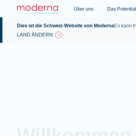
Über
Das Potential d
uns
mRNA
Dies ist die Schweiz-Website von Moderna
Es kann In
LAND ÄNDERN
Willkommen 