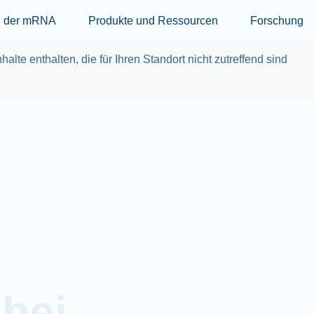
Skip to main content
er
Produkte und
Forschung
Kontakt
Ressourcen
halte enthalten, die für Ihren Standort nicht zutreffend sind
bei