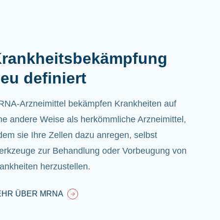
rankheitsbekämpfung
eu definiert
NA-Arzneimittel bekämpfen Krankheiten auf
ne andere Weise als herkömmliche Arzneimittel,
dem sie Ihre Zellen dazu anregen, selbst
rkzeuge zur Behandlung oder Vorbeugung von
ankheiten herzustellen.
EHR ÜBER MRNA