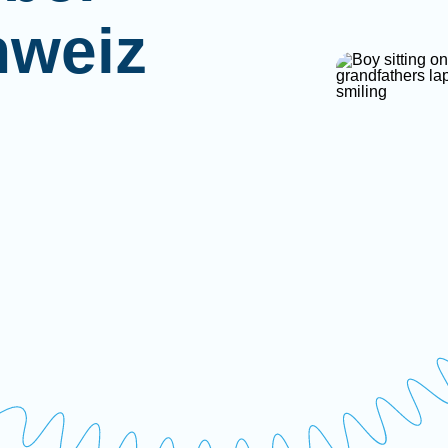
hweiz