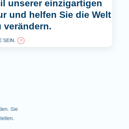
l unserer einzigartigen
r und helfen Sie die Welt
u verändern.
 SEIN.
den. Sie
tellen.