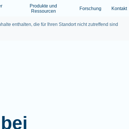
Skip to main content
er
Produkte und
Forschung
Kontakt
Ressourcen
halte enthalten, die für Ihren Standort nicht zutreffend sind
bei