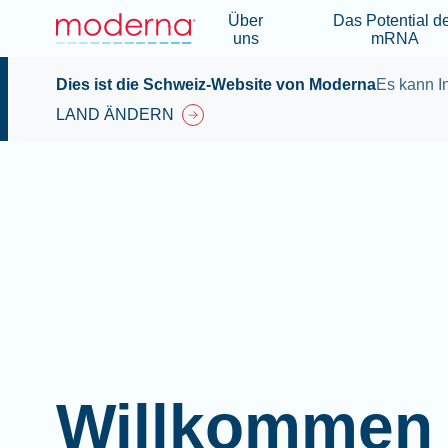
Über
Das Potential d
uns
mRNA
Dies ist die Schweiz-Website von Moderna
Es kann In
LAND ÄNDERN
Willkommen 