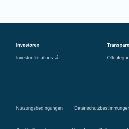
Investoren
Transpar
Investor Relations
Offenlegu
Nutzungsbedingungen
Datenschutzbestimmunge