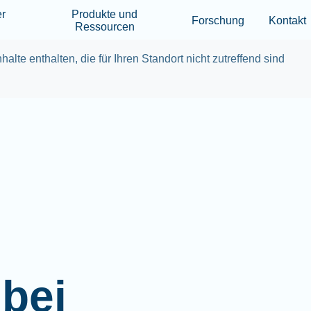
Skip to main content
er
Produkte und
Forschung
Kontakt
Ressourcen
halte enthalten, die für Ihren Standort nicht zutreffend sind
bei