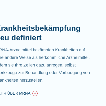
rankheitsbekämpfung
eu definiert
NA-Arzneimittel bekämpfen Krankheiten auf
ne andere Weise als herkömmliche Arzneimittel,
dem sie Ihre Zellen dazu anregen, selbst
rkzeuge zur Behandlung oder Vorbeugung von
ankheiten herzustellen.
EHR ÜBER MRNA