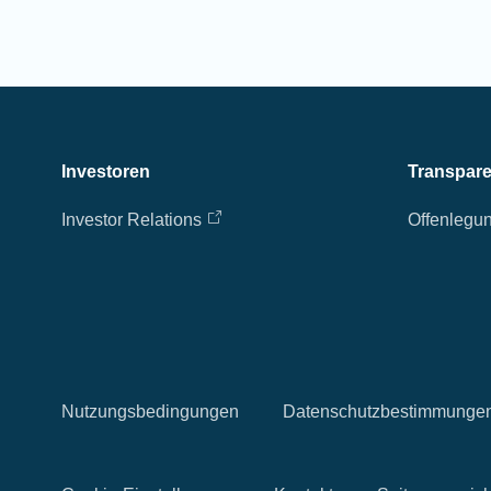
Investoren
Transpar
Investor Relations
Offenlegu
Nutzungsbedingungen
Datenschutzbestimmunge