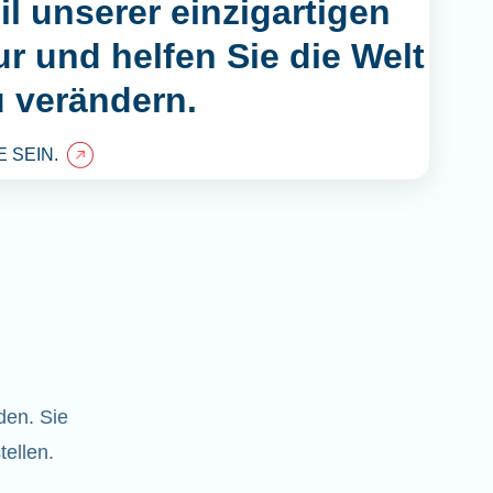
l unserer einzigartigen
r und helfen Sie die Welt
u verändern.
 SEIN.
den. Sie
tellen.