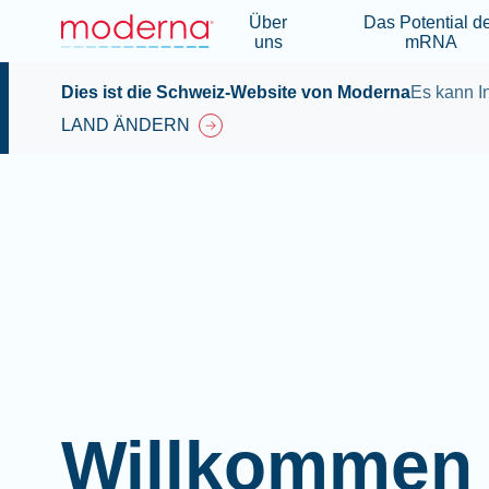
Über
Das Potential d
uns
mRNA
Dies ist die Schweiz-Website von Moderna
Es kann In
LAND ÄNDERN
Willkommen 