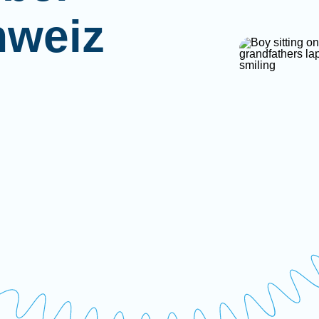
hweiz