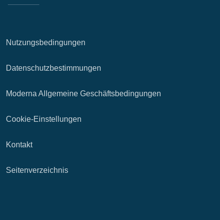
Nutzungsbedingungen
Datenschutzbestimmungen
Moderna Allgemeine Geschäftsbedingungen
Cookie-Einstellungen
Kontakt
Seitenverzeichnis