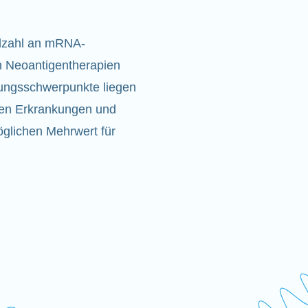
elzahl an mRNA-
en Neoantigentherapien
ungsschwerpunkte liegen
enen Erkrankungen und
glichen Mehrwert für