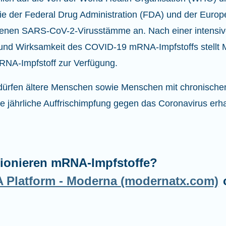
e der Federal Drug Administration (FDA) und der Euro
nen SARS-CoV-2-Virusstämme an. Nach einer intensiv
t und Wirksamkeit des COVID-19 mRNA-Impfstoffs stellt
RNA-Impfstoff zur Verfügung.
ürfen ältere Menschen sowie Menschen mit chronische
ne jährliche Auffrischimpfung gegen das Coronavirus erha
tionieren mRNA-Impfstoffe?
Platform - Moderna (modernatx.com)