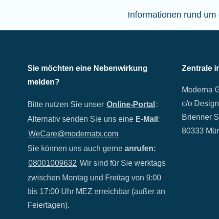
Informationen rund um 
Sie möchten eine Nebenwirkung
Zentrale 
melden?
Moderna 
c/o Design
Bitte nutzen Sie unser
Online-Portal
:
Brienner S
Alternativ senden Sie uns eine
E-Mail
:
80333 Mü
WeCare@modernatx.com
Sie können uns auch gerne
anrufen:
08001009632
Wir sind für Sie werktags
zwischen Montag und Freitag von 9:00
bis 17:00 Uhr MEZ erreichbar (außer an
Feiertagen).