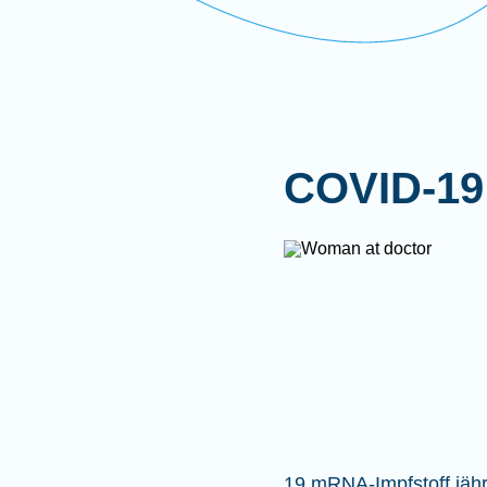
COVID-19
19 mRNA-Impfstoff jähr