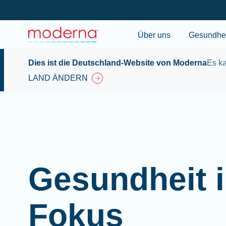
Über uns
Gesundhei
Dies ist die Deutschland-Website von Moderna
Es ka
LAND ÄNDERN
Gesundheit 
Fokus