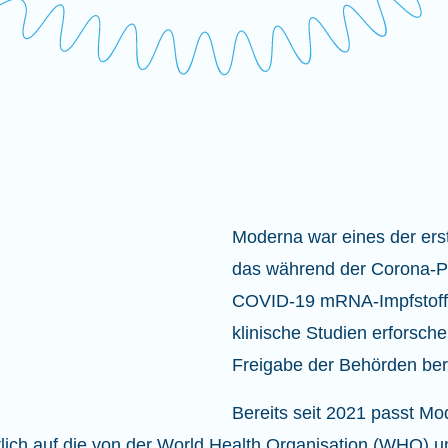
Moderna war eines der er
das während der Corona-
COVID-19 mRNA-Impfstoff 
klinische Studien erforsch
Freigabe der Behörden bere
Bereits seit 2021 passt M
lich auf die von der World Health Organisation (WHO) u