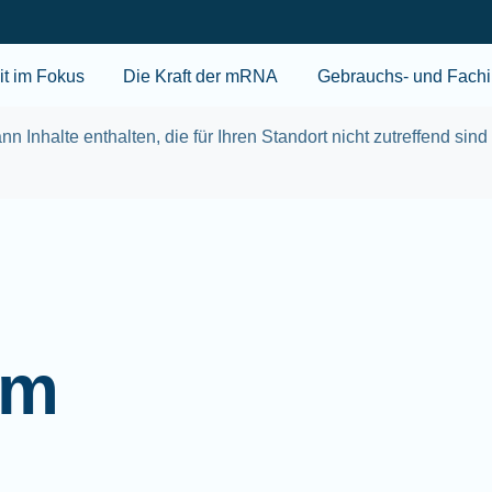
Skip to main content
t im Fokus
Die Kraft der mRNA
Gebrauchs- und Fachi
nn Inhalte enthalten, die für Ihren Standort nicht zutreffend sind
im