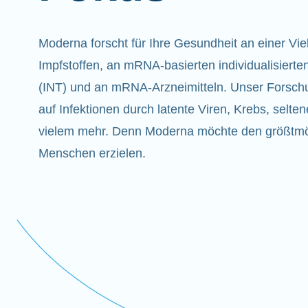
Moderna forscht für Ihre Gesundheit an einer Vi
Impfstoffen, an mRNA-basierten individualisiert
(INT) und an mRNA-Arzneimitteln. Unser Forsch
auf Infektionen durch latente Viren, Krebs, selt
vielem mehr. Denn Moderna möchte den größtmö
Menschen erzielen.