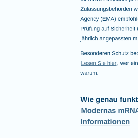
Zulassungsbehörden wi
Agency (EMA) empfohle
Prüfung auf Sicherhei
jährlich angepassten m
Besonderen Schutz bed
Lesen Sie hier
, wer ei
warum.
Wie genau funk
Modernas mRNA 
Informationen