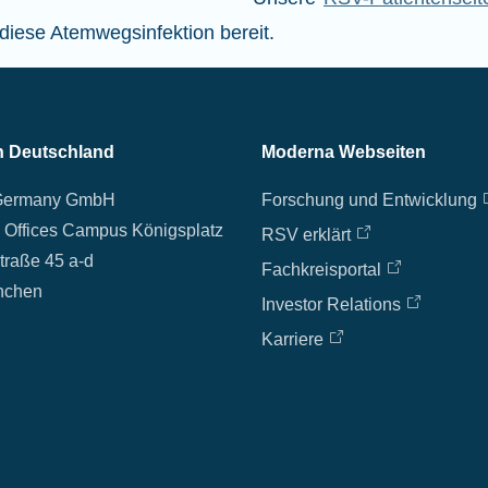
diese Atemwegsinfektion bereit.
in Deutschland
Moderna Webseiten
Germany GmbH
Forschung und Entwicklung
 Offices Campus Königsplatz
RSV erklärt
traße 45 a-d
Fachkreisportal
nchen
Investor Relations
Karriere