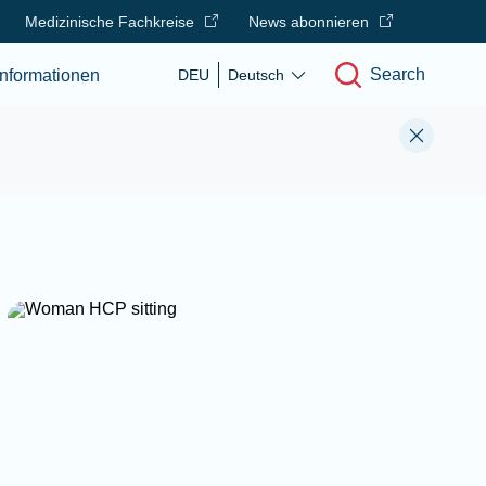
Medizinische Fachkreise
News abonnieren
Search
nformationen
DEU
Deutsch