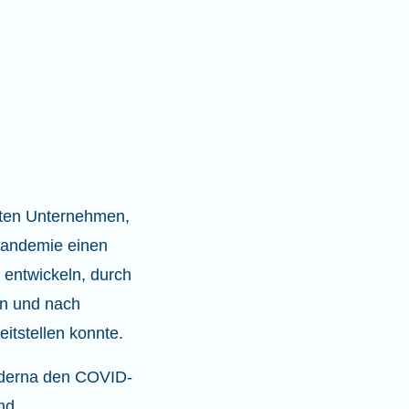
sten Unternehmen,
Pandemie einen
entwickeln, durch
en und nach
itstellen konnte.
oderna den COVID-
nd