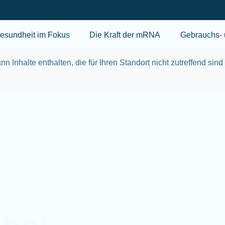
Skip to main content
esundheit im Fokus
Die Kraft der mRNA
Gebrauchs- 
nn Inhalte enthalten, die für Ihren Standort nicht zutreffend sind
bei