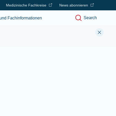
Medizinische Fachkreise
News abonnieren
Search
und Fachinformationen