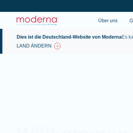
Über uns
G
Dies ist die Deutschland-Website von Moderna
Es ka
LAND ÄNDERN
Willkommen 