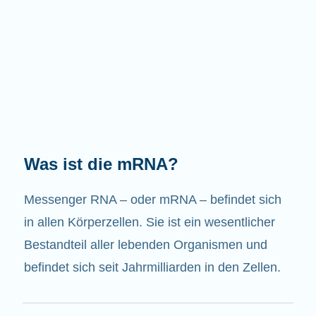
Welche Aufgaben hat die mRNA?
Wie der Name schon sagt, ist die mRNA ein
Bote. Sie interagiert mit anderen Komponenten
in den Zellen, die zur Bildung von Proteinen
beitragen.