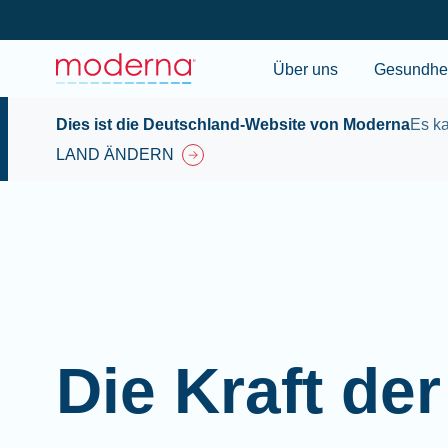
Über uns
Gesundhei
Dies ist die Deutschland-Website von Moderna
Es ka
LAND ÄNDERN
Die Kraft d