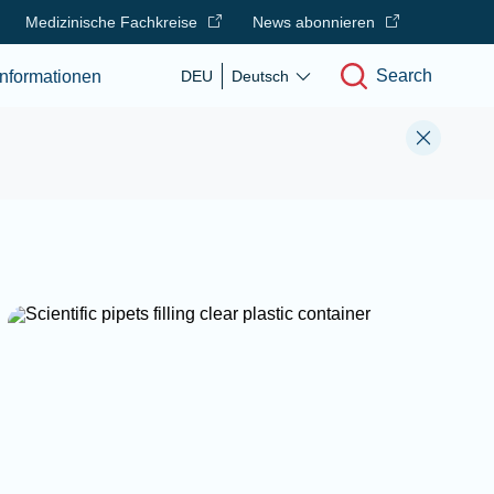
Medizinische Fachkreise
News abonnieren
Search
nformationen
DEU
Deutsch