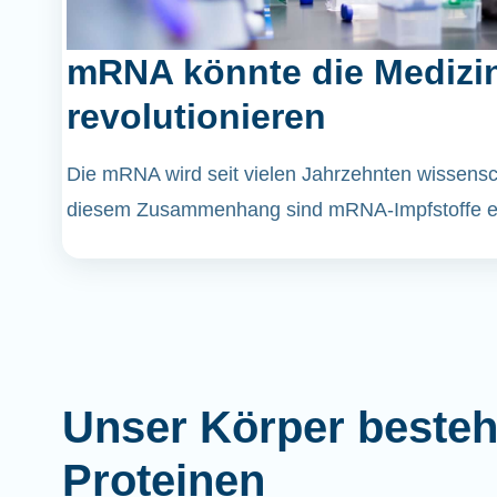
mRNA könnte die Medizi
revolutionieren
Die mRNA wird seit vielen Jahrzehnten wissenscha
diesem Zusammenhang sind mRNA-Impfstoffe er
Unser Körper besteh
Proteinen