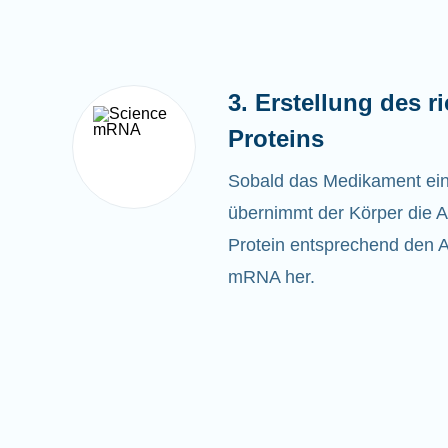
3. Erstellung des r
Proteins
Sobald das
Medikament eing
übernimmt der Körper die Ar
Protein entsprechend den 
mRNA her.