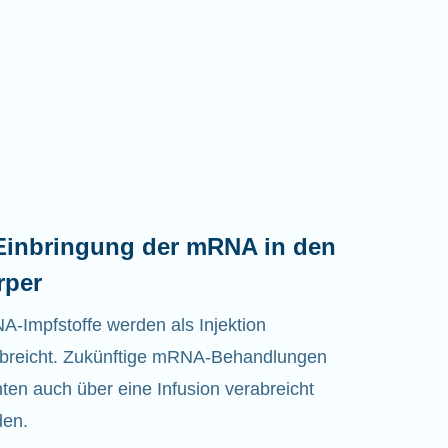
 Einbringung der mRNA in den
rper
A-
Impfstoffe
werden als Injektion
breicht. Zukünftige mRNA-Behandlungen
ten auch über eine Infusion verabreicht
den.