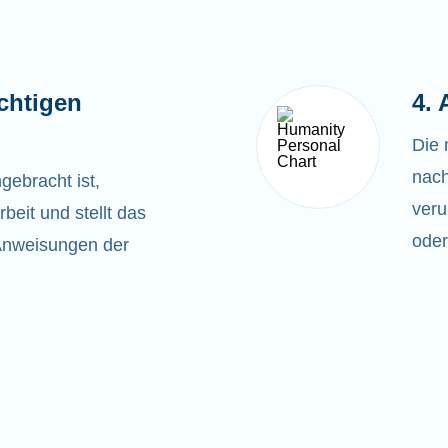
ichtigen
4.
Die 
nach
ebracht ist,
veru
beit und stellt das
oder
Anweisungen der