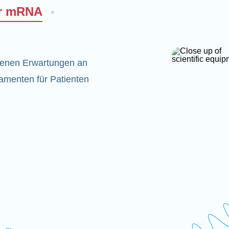
er mRNA
denen Erwartungen an
amenten für Patienten