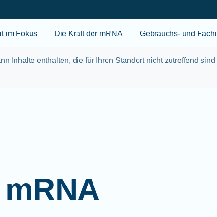
Skip to main content
t im Fokus
Die Kraft der mRNA
Gebrauchs- und Fachi
nn Inhalte enthalten, die für Ihren Standort nicht zutreffend sind
er mRNA