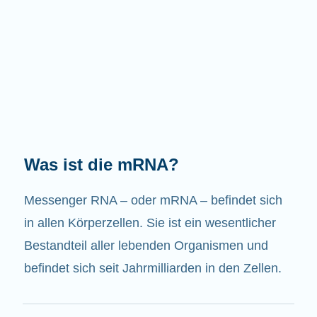
Welche Aufgaben hat die mRNA?
Wie der Name schon sagt, ist die mRNA ein
Bote. Sie interagiert mit anderen Komponenten
in den Zellen, die zur Bildung von Proteinen
beitragen.