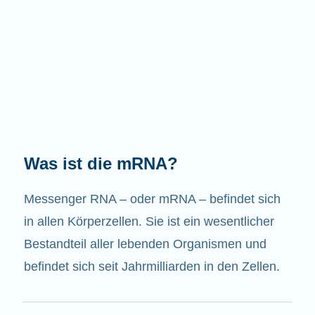
Welche Aufgaben hat die mRNA?
Wie der Name schon sagt, ist die mRNA ein
Bote. Sie interagiert mit anderen Komponenten
in den Zellen, die zur Bildung von Proteinen
beitragen.