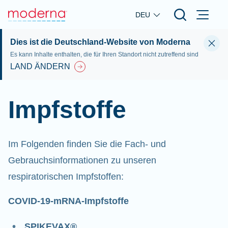
Skip to main content
DEU
Dies ist die Deutschland-Website von Moderna
Es kann Inhalte enthalten, die für Ihren Standort nicht zutreffend sind
LAND ÄNDERN
Impfstoffe
Im Folgenden finden Sie die Fach- und
Gebrauchsinformationen zu unseren
respiratorischen Impfstoffen
:
COVID-19-mRNA-Impfstoffe
SPIKEVAX®