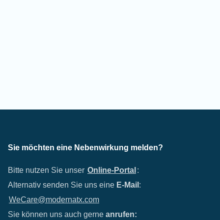
Sie möchten eine Nebenwirkung melden?
Bitte nutzen Sie unser
Online-Portal
:
Alternativ senden Sie uns eine
E-Mail
:
WeCare@modernatx.com
Sie können uns auch gerne
anrufen: