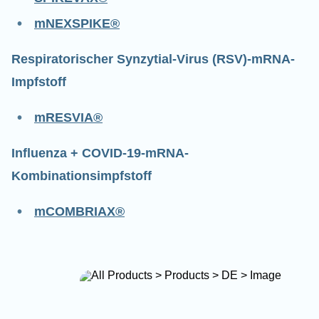
mNEXSPIKE®
Respiratorischer Synzytial-Virus (RSV)-mRNA-
Impfstoff
mRESVIA®
Influenza + COVID-19-mRNA-
Kombinationsimpfstoff
mCOMBRIAX®