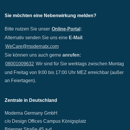
Sie möchten eine Nebenwirkung melden?
Bitte nutzen Sie unser
Online-Portal
:
Alternativ senden Sie uns eine
E-Mail
:
WeCare@modernatx.com
Sie können uns auch gerne
anrufen:
08001009632
Wir sind für Sie werktags zwischen Montag
und Freitag von 9:00 bis 17:00 Uhr MEZ erreichbar (außer
an Feiertagen).
Zentrale in Deutschland
Moderna Germany GmbH
c/o Design Offices Campus Königsplatz
Brienner Straße 45 a-d