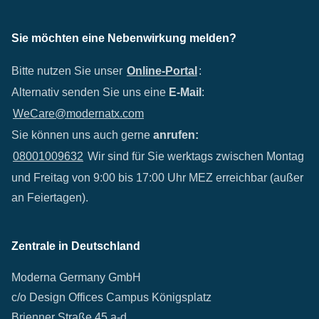
Sie möchten eine Nebenwirkung melden?
Bitte nutzen Sie unser
Online-Portal
:
Alternativ senden Sie uns eine
E-Mail
:
WeCare@modernatx.com
Sie können uns auch gerne
anrufen:
08001009632
Wir sind für Sie werktags zwischen Montag
und Freitag von 9:00 bis 17:00 Uhr MEZ erreichbar (außer
an Feiertagen).
Zentrale in Deutschland
Moderna Germany GmbH
c/o Design Offices Campus Königsplatz
Brienner Straße 45 a-d