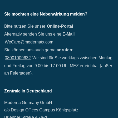
Sie möchten eine Nebenwirkung melden?
Bitte nutzen Sie unser
Online-Portal
:
Alternativ senden Sie uns eine
E-Mail
:
WeCare@modernatx.com
Sie können uns auch gerne
anrufen:
08001009632
Wir sind für Sie werktags zwischen Montag
und Freitag von 9:00 bis 17:00 Uhr MEZ erreichbar (außer
an Feiertagen).
Zentrale in Deutschland
Moderna Germany GmbH
c/o Design Offices Campus Königsplatz
Brienner Straße 45 a-d