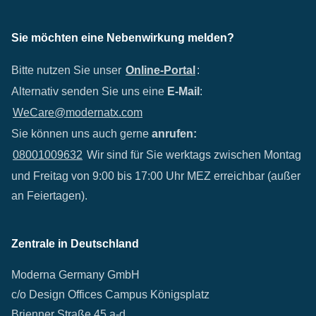
Sie möchten eine Nebenwirkung melden?
Bitte nutzen Sie unser
Online-Portal
:
Alternativ senden Sie uns eine
E-Mail
:
WeCare@modernatx.com
Sie können uns auch gerne
anrufen:
08001009632
Wir sind für Sie werktags zwischen Montag
und Freitag von 9:00 bis 17:00 Uhr MEZ erreichbar (außer
an Feiertagen).
Zentrale in Deutschland
Moderna Germany GmbH
c/o Design Offices Campus Königsplatz
Brienner Straße 45 a-d