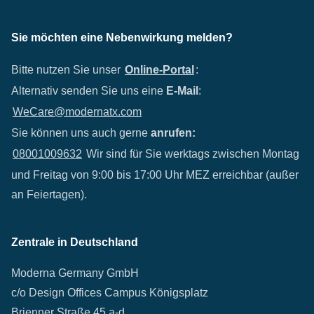
Sie möchten eine Nebenwirkung melden?
Bitte nutzen Sie unser
Online-Portal
:
Alternativ senden Sie uns eine
E-Mail
:
WeCare@modernatx.com
Sie können uns auch gerne
anrufen:
08001009632
Wir sind für Sie werktags zwischen Montag
und Freitag von 9:00 bis 17:00 Uhr MEZ erreichbar (außer
an Feiertagen).
Zentrale in Deutschland
Moderna Germany GmbH
c/o Design Offices Campus Königsplatz
Brienner Straße 45 a-d