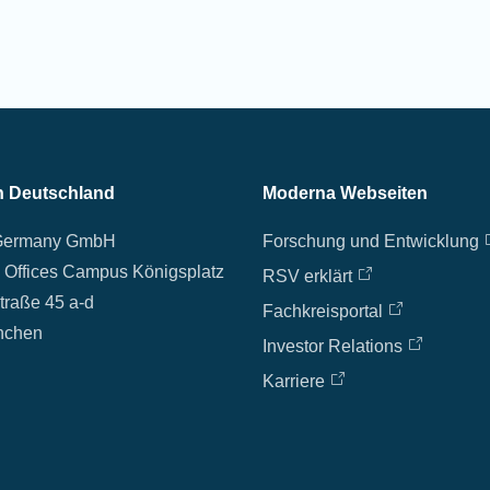
in Deutschland
Moderna Webseiten
Germany GmbH
Forschung und Entwicklung
 Offices Campus Königsplatz
RSV erklärt
traße 45 a-d
Fachkreisportal
nchen
Investor Relations
Karriere