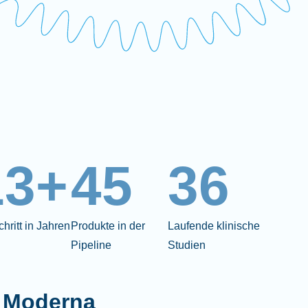
13+
45
36
chritt in Jahren
Produkte in der
Laufende klinische
Pipeline
Studien
 Moderna