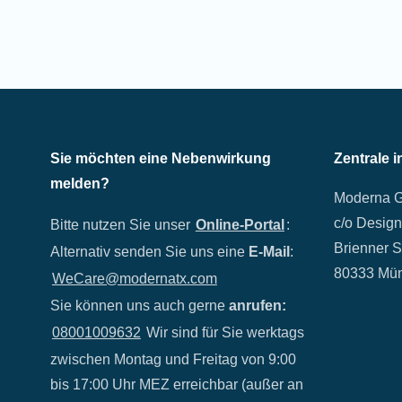
Sie möchten eine Nebenwirkung
Zentrale 
melden?
Moderna 
c/o Design
Bitte nutzen Sie unser
Online-Portal
:
Brienner S
Alternativ senden Sie uns eine
E-Mail
:
80333 Mü
WeCare@modernatx.com
Sie können uns auch gerne
anrufen:
08001009632
Wir sind für Sie werktags
zwischen Montag und Freitag von 9:00
bis 17:00 Uhr MEZ erreichbar (außer an