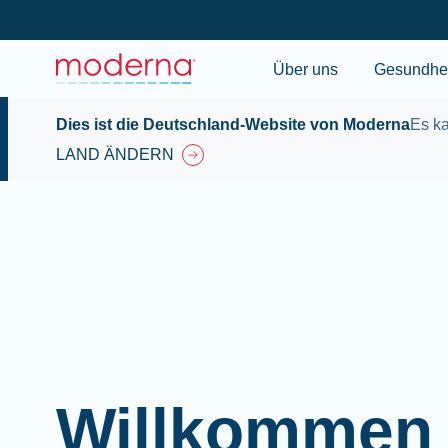
Über uns
Gesundhei
Dies ist die Deutschland-Website von Moderna
Es ka
LAND ÄNDERN
Willkommen 