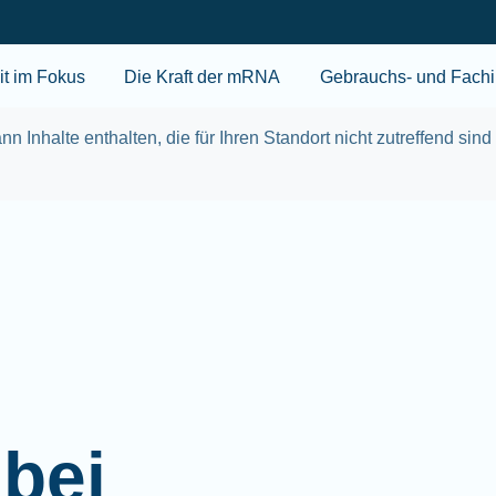
Skip to main content
t im Fokus
Die Kraft der mRNA
Gebrauchs- und Fachi
nn Inhalte enthalten, die für Ihren Standort nicht zutreffend sind
bei