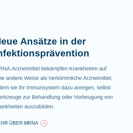
eue Ansätze in der
nfektionsprävention
NA-Arzneimittel bekämpfen Krankheiten auf
ne andere Weise als herkömmliche Arzneimittel,
dem sie Ihr Immunsystem dazu anregen, selbst
rkzeuge zur Behandlung oder Vorbeugung von
ankheiten auszubilden.
EHR ÜBER MRNA