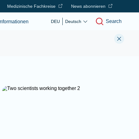
Medizinische Fachkreise
News abonnieren
Search
nformationen
DEU
Deutsch