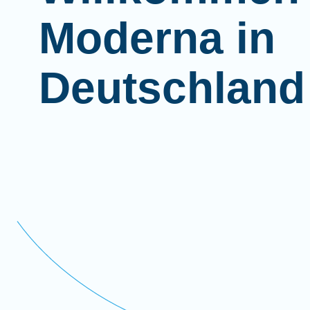
Moderna in
Deutschland