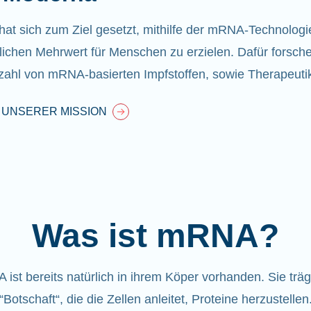
at sich zum Ziel gesetzt, mithilfe der mRNA-Technologi
ichen Mehrwert für Menschen zu erzielen. Dafür forsche
lzahl von mRNA-basierten Impfstoffen, sowie Therapeuti
 UNSERER MISSION
Was ist mRNA?
ist bereits natürlich in ihrem Köper vorhanden
. Sie träg
“Botschaft“, die die Zellen anleitet, Proteine herzustellen