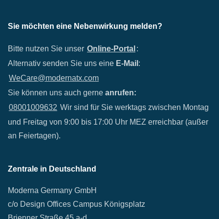
Sie möchten eine Nebenwirkung melden?
Bitte nutzen Sie unser
Online-Portal
:
Alternativ senden Sie uns eine
E-Mail
:
WeCare@modernatx.com
Sie können uns auch gerne
anrufen:
08001009632
Wir sind für Sie werktags zwischen Montag
und Freitag von 9:00 bis 17:00 Uhr MEZ erreichbar (außer
an Feiertagen).
Zentrale in Deutschland
Moderna Germany GmbH
c/o Design Offices Campus Königsplatz
Brienner Straße 45 a-d