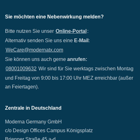
Sie möchten eine Nebenwirkung melden?
Bitte nutzen Sie unser
Online-Portal
:
Alternativ senden Sie uns eine
E-Mail
:
WeCare@modernatx.com
Sie können uns auch gerne
anrufen:
08001009632
Wir sind für Sie werktags zwischen Montag
und Freitag von 9:00 bis 17:00 Uhr MEZ erreichbar (außer
an Feiertagen).
Zentrale in Deutschland
Moderna Germany GmbH
c/o Design Offices Campus Königsplatz
Brienner Straße 45 a-d