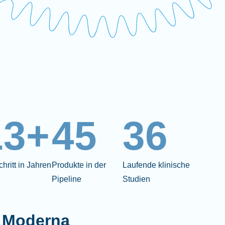
13+
45
36
chritt in Jahren
Produkte in der
Laufende klinische
Pipeline
Studien
 Moderna