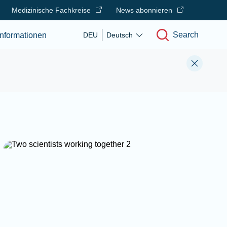
Medizinische Fachkreise
News abonnieren
Search
nformationen
DEU
Deutsch