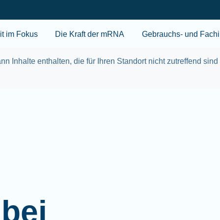
Skip to main content
t im Fokus
Die Kraft der mRNA
Gebrauchs- und Fachi
nn Inhalte enthalten, die für Ihren Standort nicht zutreffend sind
bei