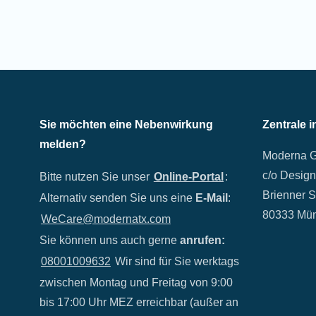
Sie möchten eine Nebenwirkung
Zentrale 
melden?
Moderna 
c/o Design
Bitte nutzen Sie unser
Online-Portal
:
Brienner S
Alternativ senden Sie uns eine
E-Mail
:
80333 Mü
WeCare@modernatx.com
Sie können uns auch gerne
anrufen:
08001009632
Wir sind für Sie werktags
zwischen Montag und Freitag von 9:00
bis 17:00 Uhr MEZ erreichbar (außer an