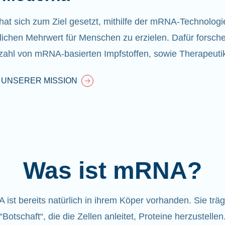
at sich zum Ziel gesetzt, mithilfe der mRNA-Technologi
ichen Mehrwert für Menschen zu erzielen. Dafür forsche
lzahl von mRNA-basierten Impfstoffen, sowie Therapeuti
 UNSERER MISSION
Was ist mRNA?
ist bereits natürlich in ihrem Köper vorhanden
. Sie träg
“Botschaft“, die die Zellen anleitet, Proteine herzustellen