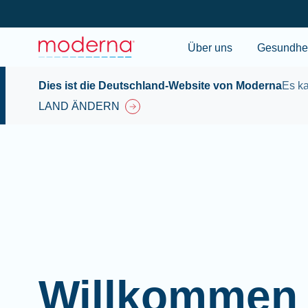
Über uns
Gesundhei
Dies ist die Deutschland-Website von Moderna
Es ka
LAND ÄNDERN
Willkommen 