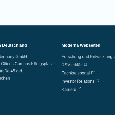
in Deutschland
Moderna Webseiten
Germany GmbH
Forschung und Entwicklung
 Offices Campus Königsplatz
RSV erklärt
traße 45 a-d
Fachkreisportal
nchen
Investor Relations
Karriere