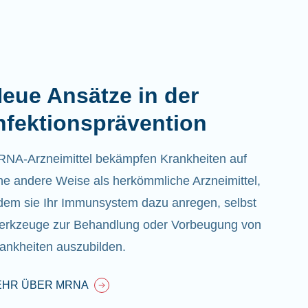
eue Ansätze in der
nfektionsprävention
NA-Arzneimittel bekämpfen Krankheiten auf
ne andere Weise als herkömmliche Arzneimittel,
dem sie Ihr Immunsystem dazu anregen, selbst
rkzeuge zur Behandlung oder Vorbeugung von
ankheiten auszubilden.
EHR ÜBER MRNA