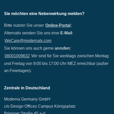
Sie möchten eine Nebenwirkung melden?
Bitte nutzen Sie unser
Online-Portal
:
Alternativ senden Sie uns eine
E-Mail
:
WeCare@modernatx.com
Sie können uns auch gerne
anrufen:
08001009632
Wir sind für Sie werktags zwischen Montag
und Freitag von 9:00 bis 17:00 Uhr MEZ erreichbar (außer
an Feiertagen).
Zentrale in Deutschland
Moderna Germany GmbH
c/o Design Offices Campus Königsplatz
Brienner Straße 45 a-d