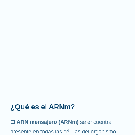
¿Cuál es la función que
desempeña?
Como su nombre indica, el ARNm es un