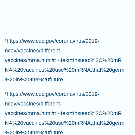
¹https://www.cdc.gov/coronavirus/2019-
ncov/vaccines/different-
vaccines/mrna.html#:~:text=Instead%2C%20mR
NA%20vaccines%20use%20mRNA,that%20germ
%20in%20the%20future.
²https://www.cdc.gov/coronavirus/2019-
ncov/vaccines/different-
vaccines/mrna.html#:~:text=Instead%2C%20mR
NA%20vaccines%20use%20mRNA,that%20germ
%20in%20the%20future.