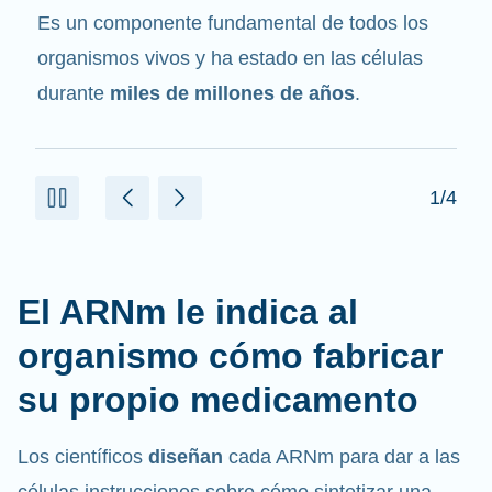
mensajero
. Interactúa con otros componentes
de las células que ayudan a sintetizar las
proteínas.
2/4
El ARNm le indica al
organismo cómo fabricar
su propio medicamento
Los científicos
diseñan
cada ARNm para dar a las