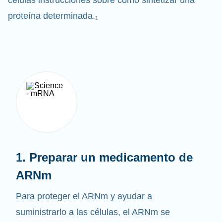
células instrucciones sobre cómo sintetizar una
proteína determinada.₁
1. Preparar un medicamento de
ARNm
Para proteger el ARNm y ayudar a
suministrarlo a las células, el ARNm se