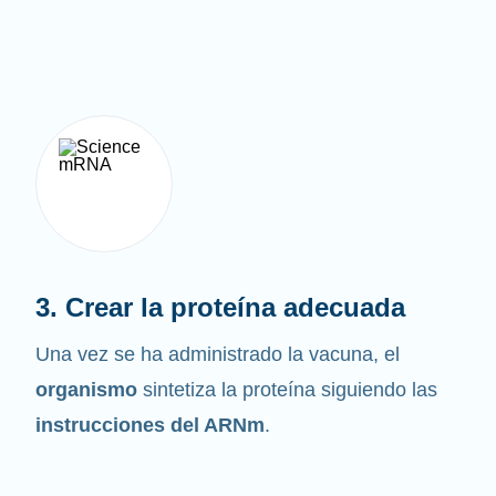
3. Crear la proteína adecuada
Una vez se ha administrado la vacuna, el
organismo
sintetiza la proteína siguiendo las
instrucciones del ARNm
.