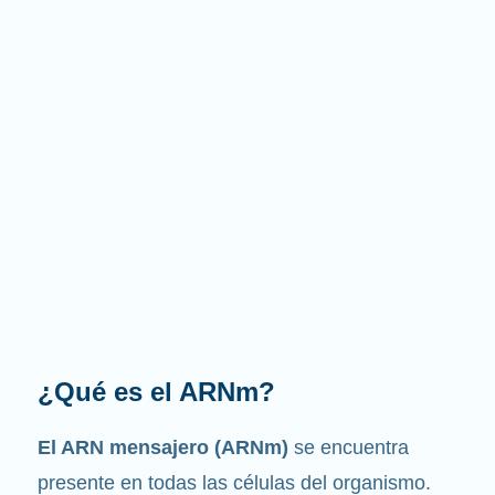
¿Cuál es la función que
desempeña?
Como su nombre indica, el ARNm es un