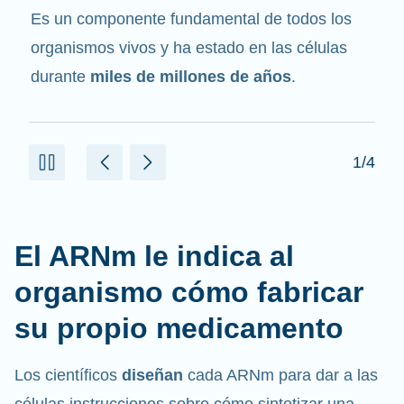
mensajero
. Interactúa con otros componentes
de las células que ayudan a sintetizar las
proteínas.
2/4
El ARNm le indica al
organismo cómo fabricar
su propio medicamento
Los científicos
diseñan
cada ARNm para dar a las