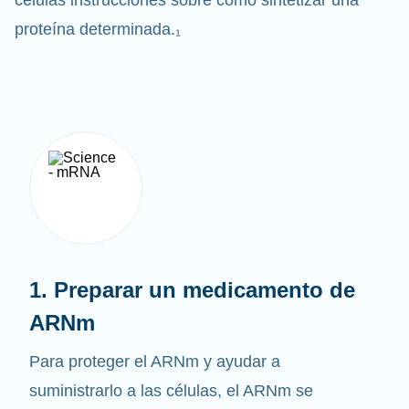
células instrucciones sobre cómo sintetizar una
proteína determinada.₁
1. Preparar un medicamento de
ARNm
Para proteger el ARNm y ayudar a
suministrarlo a las células, el ARNm se