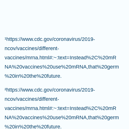
¹https://www.cdc.gov/coronavirus/2019-
ncov/vaccines/different-
vaccines/mrna.html#:~:text=Instead%2C%20mR
NA%20vaccines%20use%20mRNA,that%20germ
%20in%20the%20future.
²https://www.cdc.gov/coronavirus/2019-
ncov/vaccines/different-
vaccines/mrna.html#:~:text=Instead%2C%20mR
NA%20vaccines%20use%20mRNA,that%20germ
%20in%20the%20future.