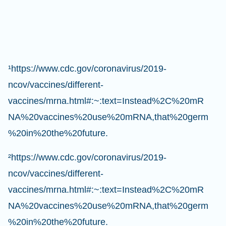
¹https://www.cdc.gov/coronavirus/2019-
ncov/vaccines/different-
vaccines/mrna.html#:~:text=Instead%2C%20mR
NA%20vaccines%20use%20mRNA,that%20germ
%20in%20the%20future.
²https://www.cdc.gov/coronavirus/2019-
ncov/vaccines/different-
vaccines/mrna.html#:~:text=Instead%2C%20mR
NA%20vaccines%20use%20mRNA,that%20germ
%20in%20the%20future.