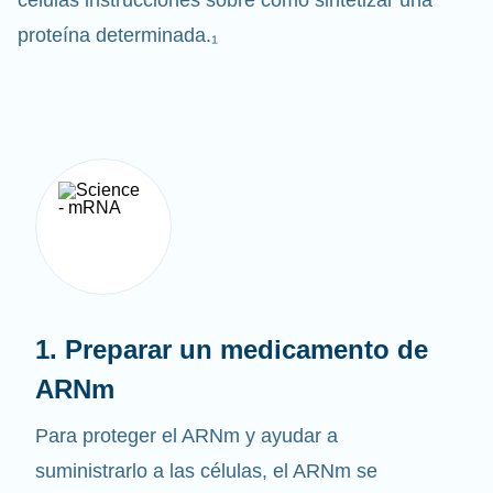
células instrucciones sobre cómo sintetizar una
proteína determinada.₁
1. Preparar un medicamento de
ARNm
Para proteger el ARNm y ayudar a
suministrarlo a las células, el ARNm se