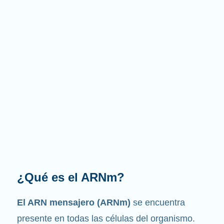
¿Cuál es la función que
desempeña?
Como su nombre indica, el ARNm es un