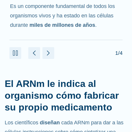
mensajero
. Interactúa con otros componentes
de las células que ayudan a sintetizar las
proteínas.
2/4
El ARNm le indica al
organismo cómo fabricar
su propio medicamento
Los científicos
diseñan
cada ARNm para dar a las