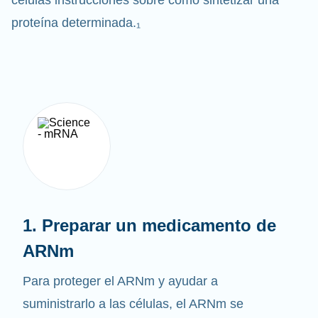
células instrucciones sobre cómo sintetizar una
proteína determinada.₁
1. Preparar un medicamento de
ARNm
Para proteger el ARNm y ayudar a
suministrarlo a las células, el ARNm se