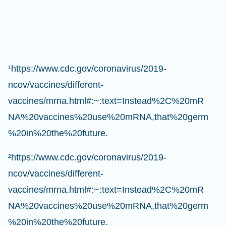
¹https://www.cdc.gov/coronavirus/2019-
ncov/vaccines/different-
vaccines/mrna.html#:~:text=Instead%2C%20mR
NA%20vaccines%20use%20mRNA,that%20germ
%20in%20the%20future.
²https://www.cdc.gov/coronavirus/2019-
ncov/vaccines/different-
vaccines/mrna.html#:~:text=Instead%2C%20mR
NA%20vaccines%20use%20mRNA,that%20germ
%20in%20the%20future.