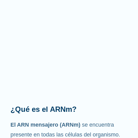
¿Cuál es la función que
desempeña?
Como su nombre indica, el ARNm es un