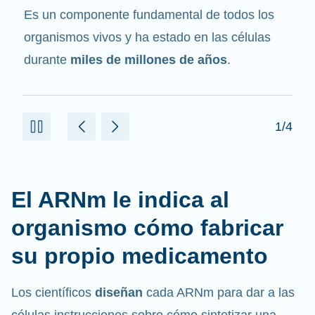
mensajero
. Interactúa con otros componentes
de las células que ayudan a sintetizar las
proteínas.
2/4
El ARNm le indica al
organismo cómo fabricar
su propio medicamento
Los científicos
diseñan
cada ARNm para dar a las