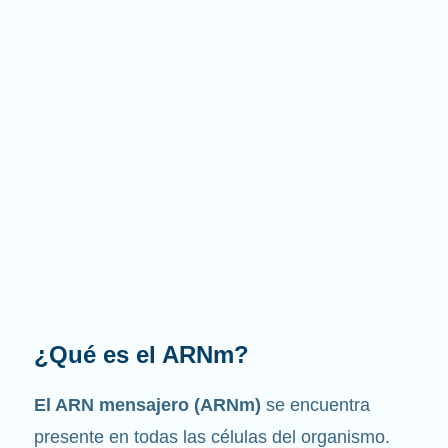
¿Cuál es la función que
desempeña?
Como su nombre indica, el ARNm es un