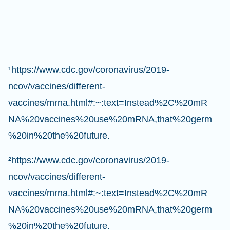
¹https://www.cdc.gov/coronavirus/2019-
ncov/vaccines/different-
vaccines/mrna.html#:~:text=Instead%2C%20mR
NA%20vaccines%20use%20mRNA,that%20germ
%20in%20the%20future.
²https://www.cdc.gov/coronavirus/2019-
ncov/vaccines/different-
vaccines/mrna.html#:~:text=Instead%2C%20mR
NA%20vaccines%20use%20mRNA,that%20germ
%20in%20the%20future.