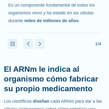
mensajero
. Interactúa con otros componentes
de las células que ayudan a sintetizar las
proteínas.
2/4
El ARNm le indica al
organismo cómo fabricar
su propio medicamento
Los científicos
diseñan
cada ARNm para dar a las