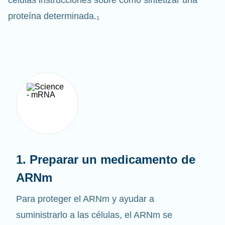
células instrucciones sobre cómo sintetizar una
proteína determinada.₁
1. Preparar un medicamento de
ARNm
Para proteger el ARNm y ayudar a
suministrarlo a las células, el ARNm se