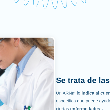
Se trata de la
Un ARNm le
indica al cu
específica que puede ayuda
ciertas
enfermedades
.₂