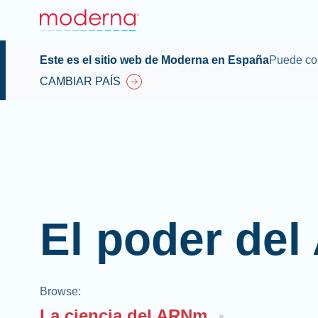
Este es el sitio web de Moderna en España
Puede con
CAMBIAR PAÍS
El poder de
Browse
:
La ciencia del ARNm