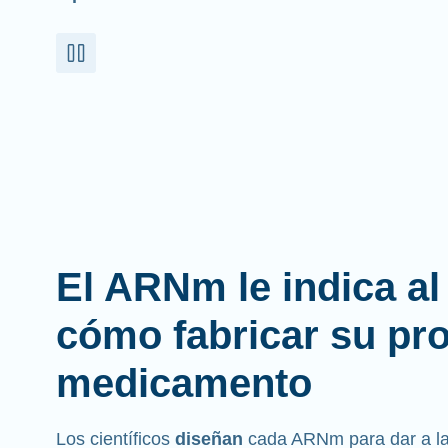
El ARNm le indica a
cómo fabricar su pr
medicamento
Los científicos
diseñan
cada ARNm para dar a las