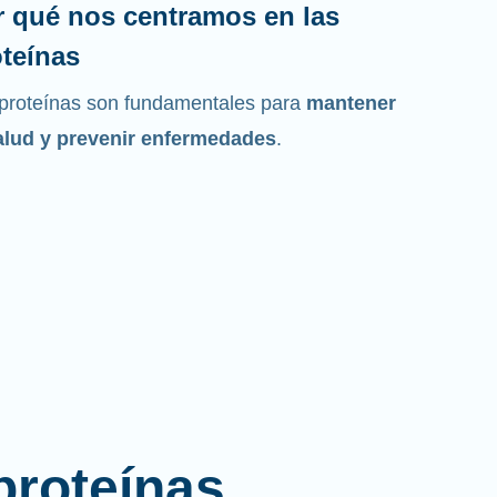
r qué nos centramos en las
teínas
proteínas son fundamentales para
mantener
alud y prevenir enfermedades
.
proteínas