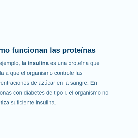
mo funcionan las proteínas
ejemplo,
la insulina
es una proteína que
a a que el organismo controle las
entraciones de azúcar en la sangre. En
onas con diabetes de tipo I, el organismo no
etiza suficiente insulina.