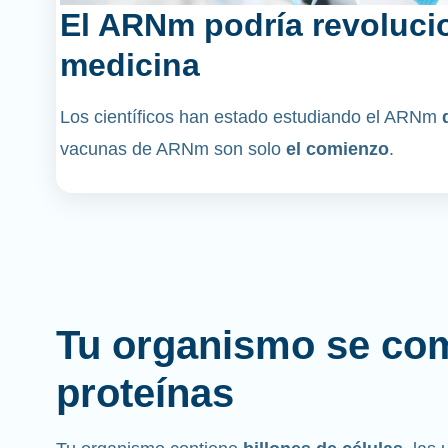
El ARNm podría revolucio
medicina
Los científicos han estado estudiando el ARNm
vacunas de ARNm son solo
el comienzo
.
Tu organismo se co
proteínas