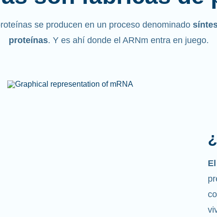
proteínas se producen en un proceso denominado
sínte
proteínas
. Y es ahí donde el ARNm entra en juego.
¿
Co
m