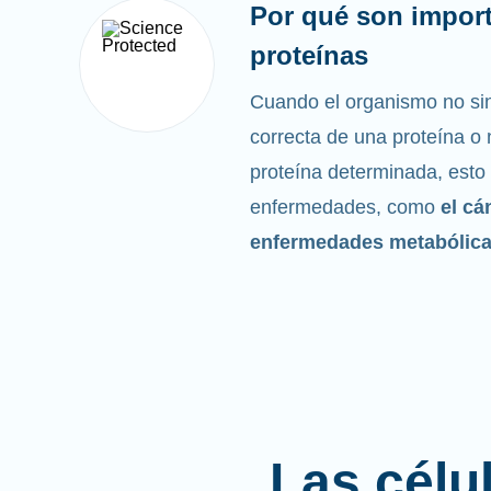
Por qué son import
proteínas
Cuando el organismo no sin
correcta de una proteína o n
proteína determinada, esto
enfermedades, como
el cá
enfermedades metabólic
Las célu