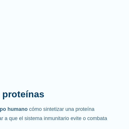
s proteínas
erpo humano
cómo sintetizar una proteína
r a que el sistema inmunitario evite o combata