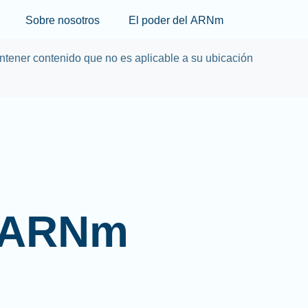
Skip to main content
Sobre nosotros
El poder del ARNm
tener contenido que no es aplicable a su ubicación
l ARNm