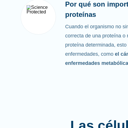
Por qué son import
proteínas
Cuando el organismo no sin
correcta de una proteína o n
proteína determinada, esto
enfermedades, como
el cá
enfermedades metabólic
Las célu