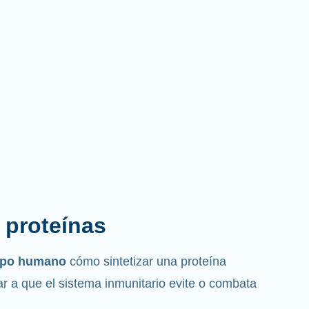
s proteínas
erpo humano
cómo sintetizar una proteína
r a que el sistema inmunitario evite o combata