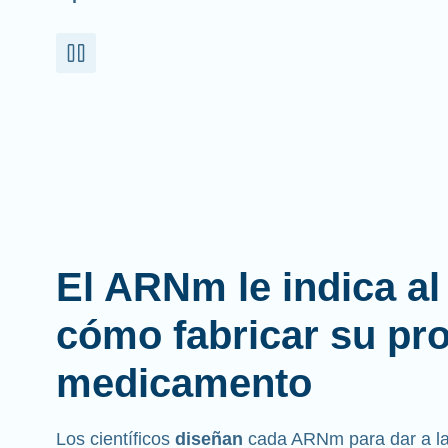
El ARNm le indica a
cómo fabricar su pr
medicamento
Los científicos
diseñan
cada ARNm para dar a las