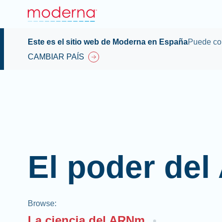
Este es el sitio web de Moderna en España
Puede con
CAMBIAR PAÍS
El poder de
Browse
:
La ciencia del ARNm