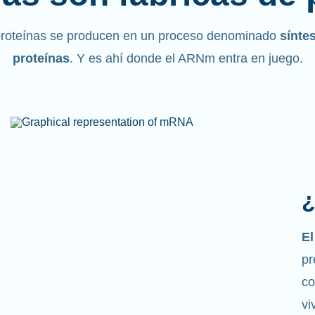
proteínas se producen en un proceso denominado
sínte
proteínas
. Y es ahí donde el ARNm entra en juego.
¿
Co
m