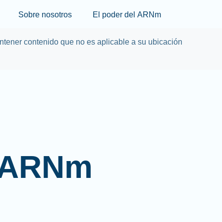
Skip to main content
Sobre nosotros
El poder del ARNm
tener contenido que no es aplicable a su ubicación
l ARNm