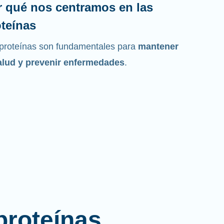
r qué nos centramos en las
teínas
proteínas son fundamentales para
mantener
alud y prevenir enfermedades
.
proteínas