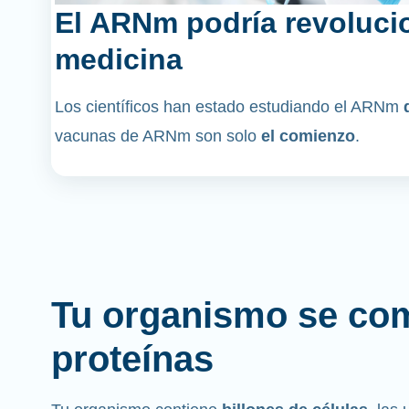
El ARNm podría revolucio
medicina
Los científicos han estado estudiando el ARNm
vacunas de ARNm son solo
el comienzo
.
Tu organismo se co
proteínas