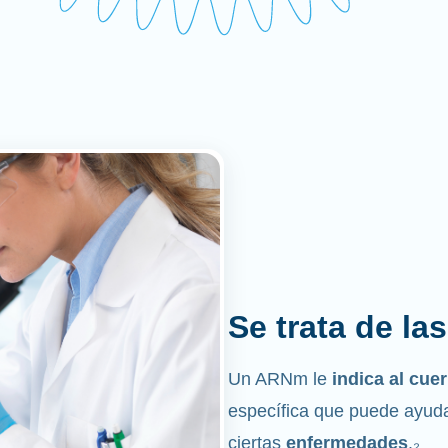
Se trata de la
Un ARNm le
indica al cu
específica que puede ayuda
ciertas
enfermedades
.₂