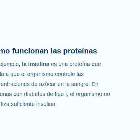
mo funcionan las proteínas
ejemplo,
la insulina
es una proteína que
a a que el organismo controle las
entraciones de azúcar en la sangre. En
onas con diabetes de tipo I, el organismo no
etiza suficiente insulina.