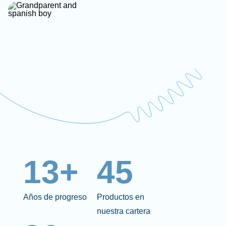
13+
45
Años de progreso
Productos en
nuestra cartera