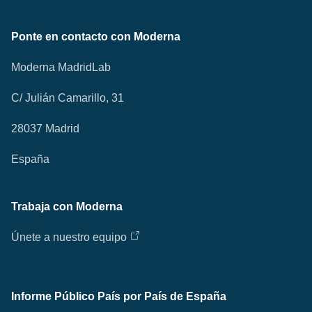
Ponte en contacto con Moderna
Moderna MadridLab
C/ Julián Camarillo, 31
28037 Madrid
España
Trabaja con Moderna
Únete a nuestro equipo
Informe Público País por País de España