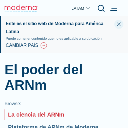
Skip to main content
LATAM
Este es el sitio web de Moderna para América
Latina
Puede contener contenido que no es aplicable a su ubicación
CAMBIAR PAÍS
El poder del
ARNm
Browse
:
La ciencia del ARNm
Plataforma de ARNm de Moderna