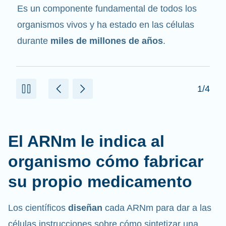
mensajero
. Interactúa con otros componentes
de las células que ayudan a sintetizar las
proteínas.
2/4
El ARNm le indica al
organismo cómo fabricar
su propio medicamento
Los científicos
diseñan
cada ARNm para dar a las