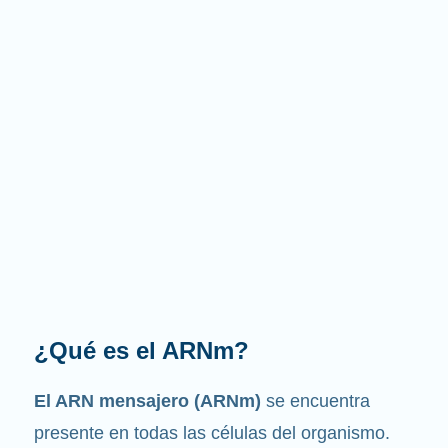
¿Cuál es la función que
desempeña?
Como su nombre indica, el ARNm es un