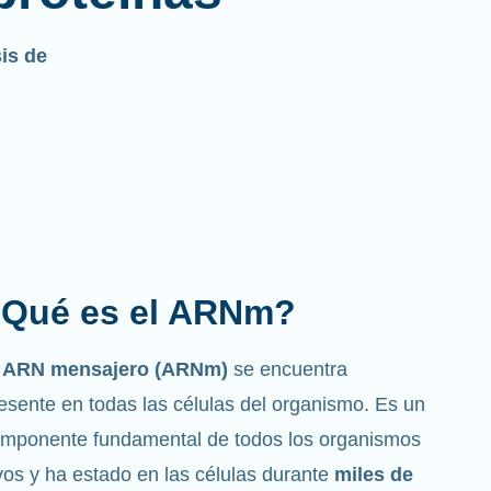
sis de
Qué es el ARNm?
l ARN mensajero (ARNm)
se encuentra
esente en todas las células del organismo. Es un
mponente fundamental de todos los organismos
vos y ha estado en las células durante
miles de