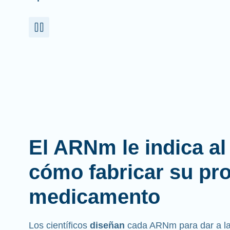
El ARNm le indica a
cómo fabricar su pr
medicamento
Los científicos
diseñan
cada ARNm para dar a las