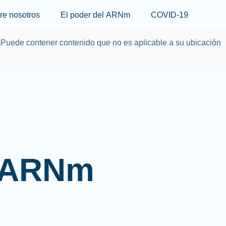
Skip to main content
re nosotros
El poder del ARNm
COVID-19
a
Puede contener contenido que no es aplicable a su ubicación
l ARNm