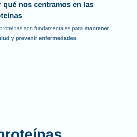
r qué nos centramos en las
teínas
proteínas son fundamentales para
mantener
alud y prevenir enfermedades
.
proteínas