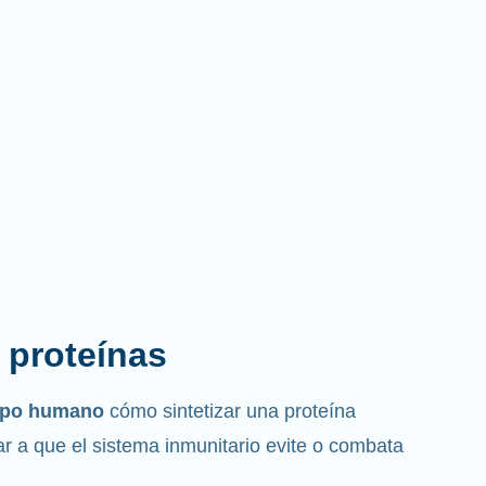
s proteínas
erpo humano
cómo sintetizar una proteína
r a que el sistema inmunitario evite o combata