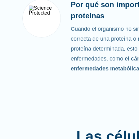
Por qué son import
proteínas
Cuando el organismo no sin
correcta de una proteína o n
proteína determinada, esto
enfermedades, como
el cá
enfermedades metabólic
Las célu