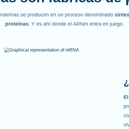
proteínas se producen en un proceso denominado
sínte
proteínas
. Y es ahí donde el ARNm entra en juego.
¿
E
pr
co
vi