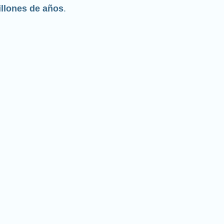
llones de años
.