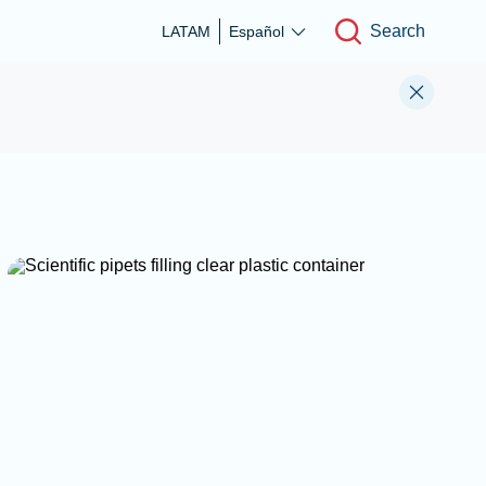
Search
LATAM
Español