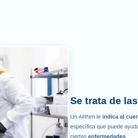
Se trata de la
Un ARNm le
indica al cu
específica que puede ayuda
ciertas
enfermedades
.