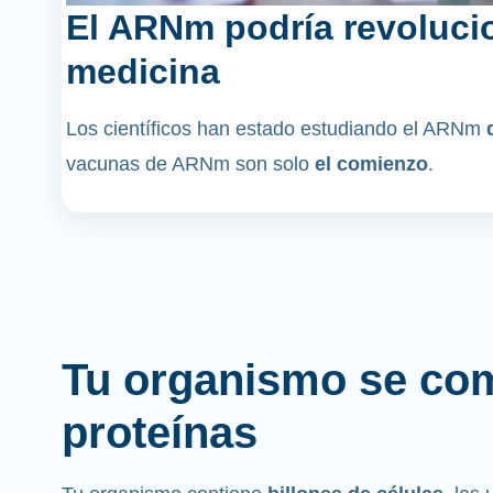
El ARNm podría revolucio
medicina
Los científicos han estado estudiando el ARNm
vacunas de ARNm son solo
el comienzo
.
Tu organismo se co
proteínas