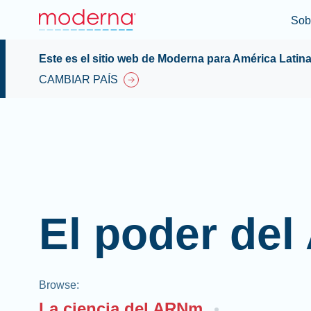
Sob
Este es el sitio web de Moderna para América Latin
CAMBIAR PAÍS
El poder de
Browse
:
La ciencia del ARNm