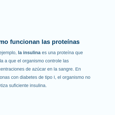
mo funcionan las proteínas
ejemplo,
la insulina
es una proteína que
a a que el organismo controle las
entraciones de azúcar en la sangre. En
onas con diabetes de tipo I, el organismo no
etiza suficiente insulina.