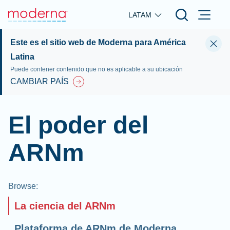
Skip to main content
LATAM
Este es el sitio web de Moderna para América
Latina
Puede contener contenido que no es aplicable a su ubicación
CAMBIAR PAÍS
El poder del
ARNm
Browse
:
La ciencia del ARNm
Plataforma de ARNm de Moderna