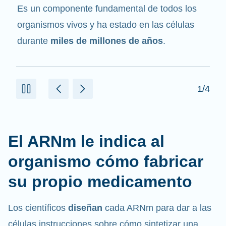
mensajero
. Interactúa con otros componentes
de las células que ayudan a sintetizar las
proteínas.
2/4
El ARNm le indica al
organismo cómo fabricar
su propio medicamento
Los científicos
diseñan
cada ARNm para dar a las