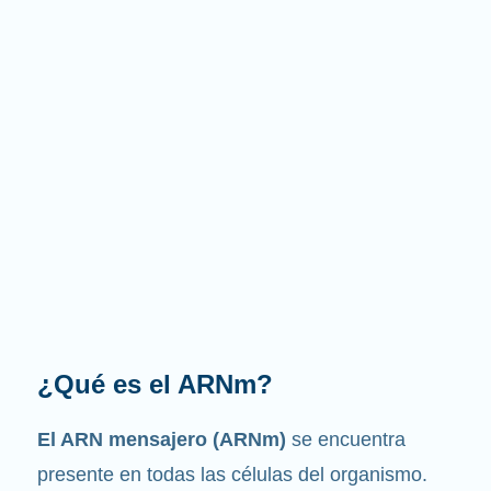
¿Cuál es la función que
desempeña?
Como su nombre indica, el ARNm es un