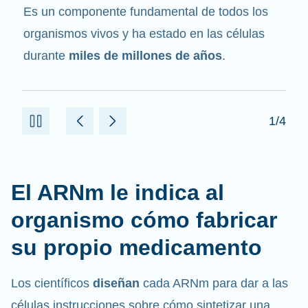
mensajero
. Interactúa con otros componentes
de las células que ayudan a sintetizar las
proteínas.
2/4
El ARNm le indica al
organismo cómo fabricar
su propio medicamento
Los científicos
diseñan
cada ARNm para dar a las