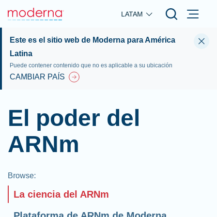
Skip to main content
LATAM
Este es el sitio web de Moderna para América
Latina
Puede contener contenido que no es aplicable a su ubicación
CAMBIAR PAÍS
El poder del
ARNm
Browse
:
La ciencia del ARNm
Plataforma de ARNm de Moderna