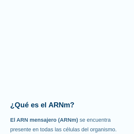
¿Cuál es la función que
desempeña?
Como su nombre indica, el ARNm es un