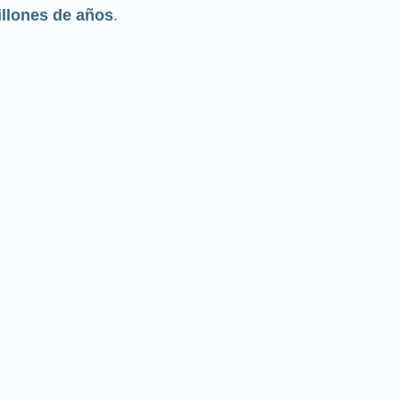
llones de años
.