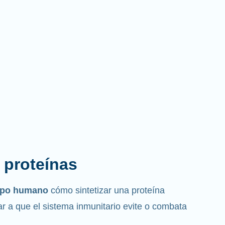
s proteínas
erpo humano
cómo sintetizar una proteína
r a que el sistema inmunitario evite o combata