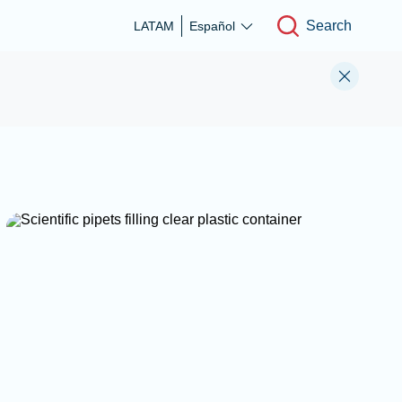
Search
LATAM
Español