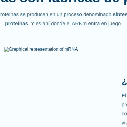
proteínas se producen en un proceso denominado
sínte
proteínas
. Y es ahí donde el ARNm entra en juego.
¿
E
pr
co
vi