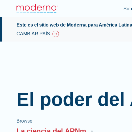
Sob
Este es el sitio web de Moderna para América Latin
CAMBIAR PAÍS
El poder de
Browse
:
La ciencia del ARNm