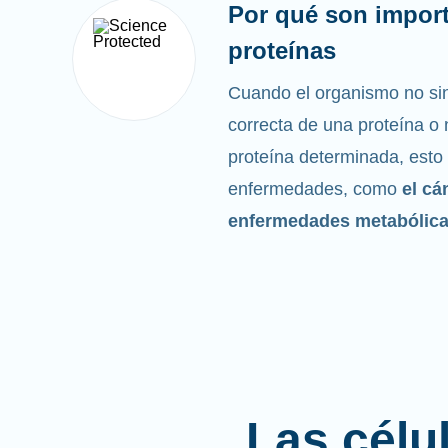
Por qué son import
proteínas
Cuando el organismo no sin
correcta de una proteína o n
proteína determinada, esto
enfermedades, como
el cá
enfermedades metabólic
Las célu