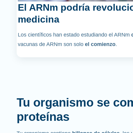
El ARNm podría revolucio
medicina
Los científicos han estado estudiando el ARNm
vacunas de ARNm son solo
el comienzo
.
Tu organismo se co
proteínas