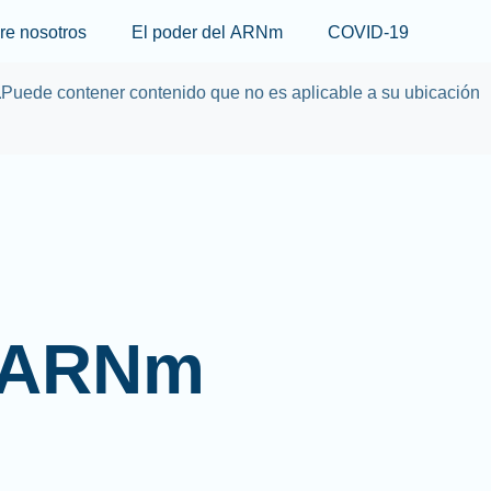
Skip to main content
re nosotros
El poder del ARNm
COVID-19
a
Puede contener contenido que no es aplicable a su ubicación
l ARNm