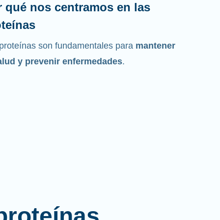
r qué nos centramos en las
teínas
proteínas son fundamentales para
mantener
alud y prevenir enfermedades
.
proteínas