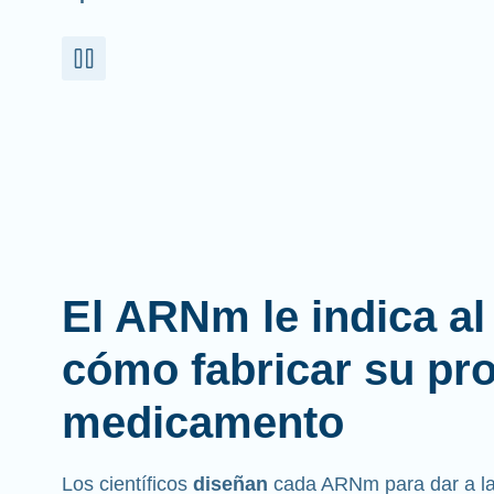
El ARNm le indica a
cómo fabricar su pr
medicamento
Los científicos
diseñan
cada ARNm para dar a las