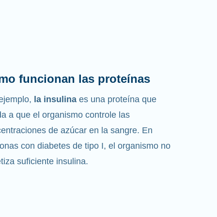
mo funcionan las proteínas
ejemplo,
la insulina
es una proteína que
a a que el organismo controle las
entraciones de azúcar en la sangre. En
onas con diabetes de tipo I, el organismo no
etiza suficiente insulina.