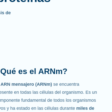
sis de
Qué es el ARNm?
l ARN mensajero (ARNm)
se encuentra
esente en todas las células del organismo. Es un
mponente fundamental de todos los organismos
vos y ha estado en las células durante
miles de