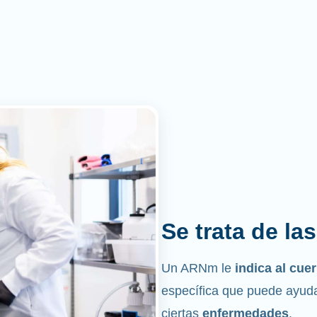
Se trata de la
Un ARNm le
indica al cu
específica que puede ayuda
ciertas
enfermedades
.