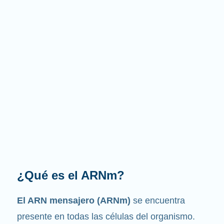
¿Cuál es la función que
desempeña?
Como su nombre indica, el ARNm es un