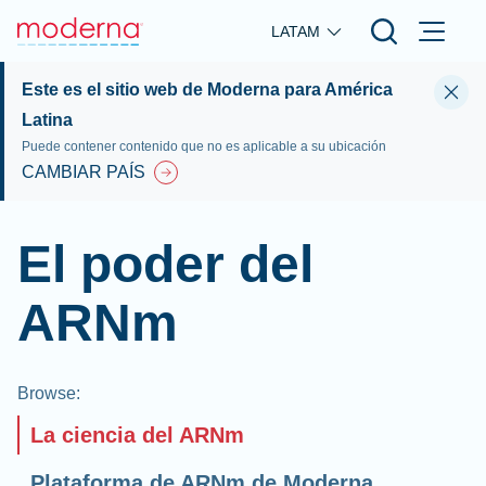
Skip to main content
LATAM
Este es el sitio web de Moderna para América
Latina
Puede contener contenido que no es aplicable a su ubicación
CAMBIAR PAÍS
El poder del
ARNm
Browse
:
La ciencia del ARNm
Plataforma de ARNm de Moderna