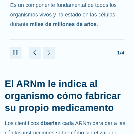
mensajero
. Interactúa con otros componentes
de las células que ayudan a sintetizar las
proteínas.
2/4
El ARNm le indica al
organismo cómo fabricar
su propio medicamento
Los científicos
diseñan
cada ARNm para dar a las