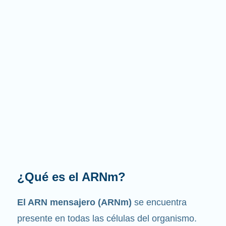
¿Cuál es la función que
desempeña?
Como su nombre indica, el ARNm es un