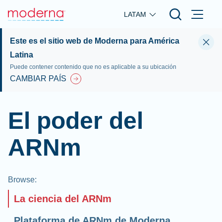
Skip to main content
LATAM
Este es el sitio web de Moderna para América
Latina
Puede contener contenido que no es aplicable a su ubicación
CAMBIAR PAÍS
El poder del
ARNm
Browse
:
La ciencia del ARNm
Plataforma de ARNm de Moderna