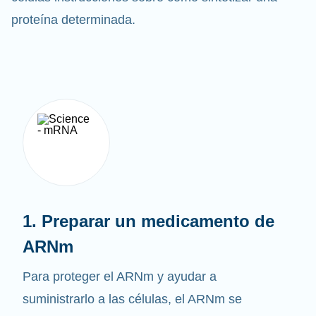
células instrucciones sobre cómo sintetizar una
proteína determinada.
1. Preparar un medicamento de
ARNm
Para proteger el ARNm y ayudar a
suministrarlo a las células, el ARNm se