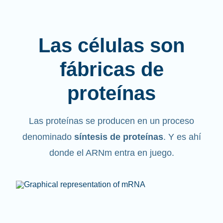
Las células son
fábricas de
proteínas
Las proteínas se producen en un proceso
denominado
síntesis de proteínas
. Y es ahí
donde el ARNm entra en juego.