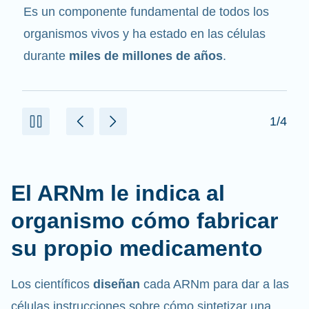
mensajero
. Interactúa con otros componentes
de las células que ayudan a sintetizar las
proteínas.
2/4
El ARNm le indica al
organismo cómo fabricar
su propio medicamento
Los científicos
diseñan
cada ARNm para dar a las