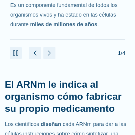
mensajero
. Interactúa con otros componentes
de las células que ayudan a sintetizar las
proteínas.
2/4
El ARNm le indica al
organismo cómo fabricar
su propio medicamento
Los científicos
diseñan
cada ARNm para dar a las