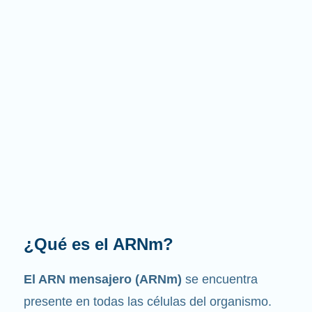
¿Cuál es la función que
desempeña?
Como su nombre indica, el ARNm es un