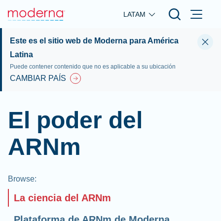
Skip to main content
LATAM
Este es el sitio web de Moderna para América
Latina
Puede contener contenido que no es aplicable a su ubicación
CAMBIAR PAÍS
El poder del
ARNm
Browse
:
La ciencia del ARNm
Plataforma de ARNm de Moderna