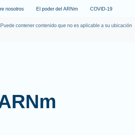
Skip to main content
re nosotros
El poder del ARNm
COVID-19
a
Puede contener contenido que no es aplicable a su ubicación
l ARNm