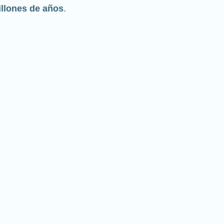
llones de años
.