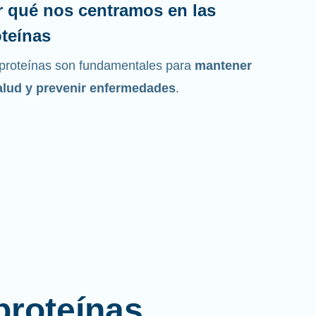
r qué nos centramos en las
teínas
proteínas son fundamentales para
mantener
alud y prevenir enfermedades
.
proteínas