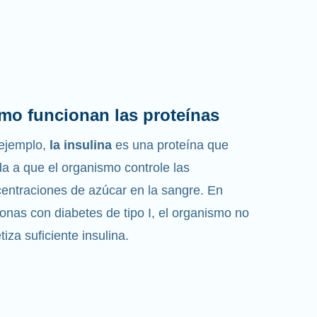
mo funcionan las proteínas
ejemplo,
la insulina
es una proteína que
a a que el organismo controle las
entraciones de azúcar en la sangre. En
onas con diabetes de tipo I, el organismo no
etiza suficiente insulina.