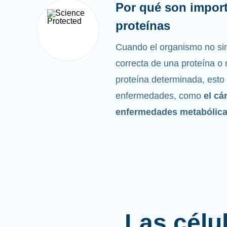
Por qué son import
proteínas
Cuando el organismo no sin
correcta de una proteína o n
proteína determinada, esto
enfermedades, como
el cá
enfermedades metabólic
Las célu