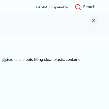
Search
LATAM
Español