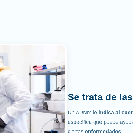
Se trata de la
Un ARNm le
indica al cu
específica que puede ayuda
ciertas
enfermedades
.