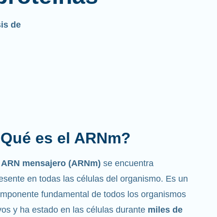
sis de
Qué es el ARNm?
l ARN mensajero (ARNm)
se encuentra
esente en todas las células del organismo. Es un
mponente fundamental de todos los organismos
vos y ha estado en las células durante
miles de