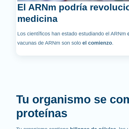
El ARNm podría revolucio
medicina
Los científicos han estado estudiando el ARNm
vacunas de ARNm son solo
el comienzo
.
Tu organismo se co
proteínas