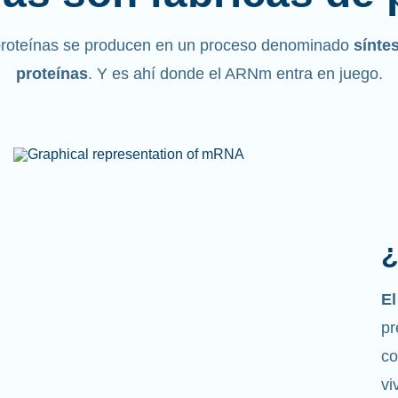
proteínas se producen en un proceso denominado
sínte
proteínas
. Y es ahí donde el ARNm entra en juego.
¿
E
pr
co
vi