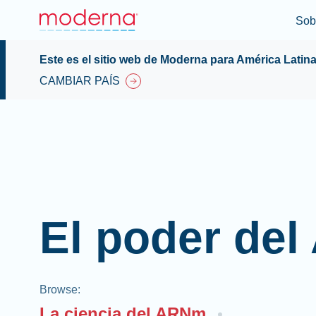
Sob
Este es el sitio web de Moderna para América Latin
CAMBIAR PAÍS
El poder de
Browse
:
La ciencia del ARNm