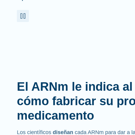
El ARNm le indica a
cómo fabricar su pr
medicamento
Los científicos
diseñan
cada ARNm para dar a las