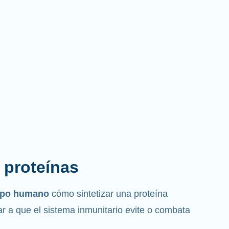
s proteínas
erpo humano
cómo sintetizar una proteína
r a que el sistema inmunitario evite o combata