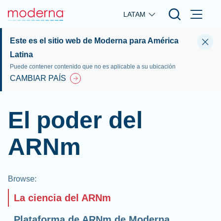
Skip to main content
LATAM
Este es el sitio web de Moderna para América
Latina
Puede contener contenido que no es aplicable a su ubicación
CAMBIAR PAÍS
El poder del
ARNm
Browse
:
La ciencia del ARNm
Plataforma de ARNm de Moderna