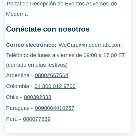
Portal de Recepción de Eventos Adversos
de
Moderna
Conéctate con nosotros
Correo electrónico:
WeCare@modernatx.com
Teléfono
:
de lunes a viernes de 09:00 a 17:00 ET
(cerrado en días festivos)
Argentina -
08002667564
Colombia -
01 800 012 9706
Chile -
800392338
Paraguay -
0098004410257
Perú
-
080077539