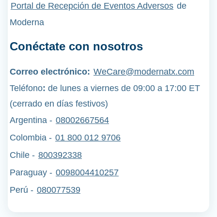
Portal de Recepción de Eventos Adversos
de
Moderna
Conéctate con nosotros
Correo electrónico:
WeCare@modernatx.com
Teléfono
:
de lunes a viernes de 09:00 a 17:00 ET
(cerrado en días festivos)
Argentina -
08002667564
Colombia -
01 800 012 9706
Chile -
800392338
Paraguay -
0098004410257
Perú
-
080077539