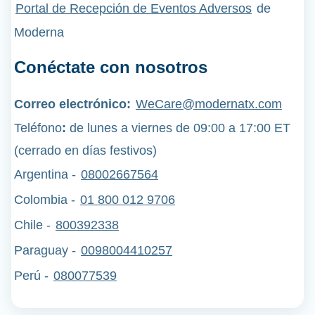
Portal de Recepción de Eventos Adversos
de
Moderna
Conéctate con nosotros
Correo electrónico:
WeCare@modernatx.com
Teléfono
:
de lunes a viernes de 09:00 a 17:00 ET
(cerrado en días festivos)
Argentina -
08002667564
Colombia -
01 800 012 9706
Chile -
800392338
Paraguay -
0098004410257
Perú
-
080077539