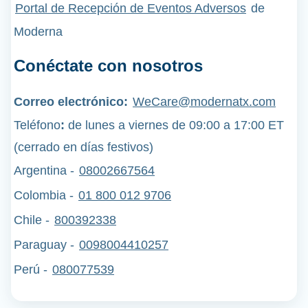
Portal de Recepción de Eventos Adversos
de
Moderna
Conéctate con nosotros
Correo electrónico:
WeCare@modernatx.com
Teléfono
:
de lunes a viernes de 09:00 a 17:00 ET
(cerrado en días festivos)
Argentina -
08002667564
Colombia -
01 800 012 9706
Chile -
800392338
Paraguay -
0098004410257
Perú
-
080077539