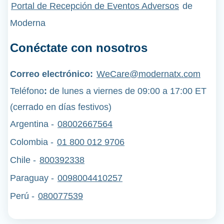
Portal de Recepción de Eventos Adversos
de
Moderna
Conéctate con nosotros
Correo electrónico:
WeCare@modernatx.com
Teléfono
:
de lunes a viernes de 09:00 a 17:00 ET
(cerrado en días festivos)
Argentina -
08002667564
Colombia -
01 800 012 9706
Chile -
800392338
Paraguay -
0098004410257
Perú
-
080077539