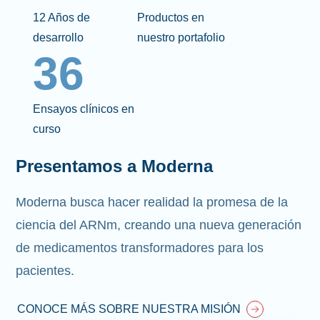
12 Años de
Productos en
desarrollo
nuestro portafolio
36
Ensayos clínicos en
curso
Presentamos a Moderna
Moderna busca hacer realidad la promesa de la
ciencia del ARNm, creando una nueva generación
de medicamentos transformadores para los
pacientes.
CONOCE MÁS SOBRE NUESTRA MISIÓN