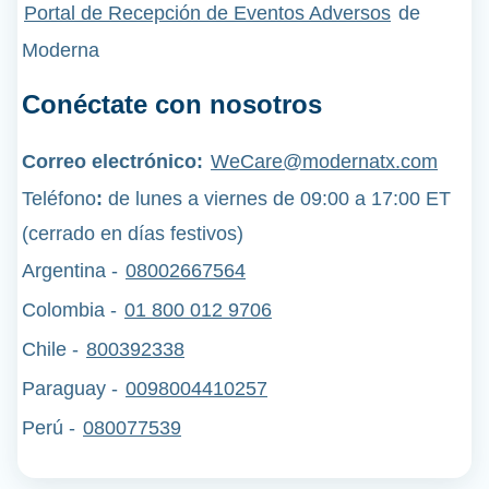
Portal de Recepción de Eventos Adversos
de
Moderna
Conéctate con nosotros
Correo electrónico:
WeCare@modernatx.com
Teléfono
:
de lunes a viernes de 09:00 a 17:00 ET
(cerrado en días festivos)
Argentina -
08002667564
Colombia -
01 800 012 9706
Chile -
800392338
Paraguay -
0098004410257
Perú
-
080077539