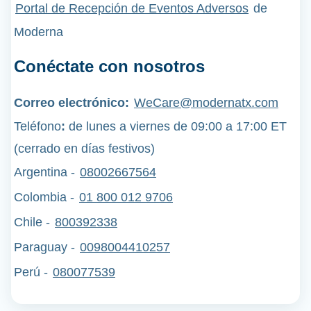
Portal de Recepción de Eventos Adversos
de
Moderna
Conéctate con nosotros
Correo electrónico:
WeCare@modernatx.com
Teléfono
:
de lunes a viernes de 09:00 a 17:00 ET
(cerrado en días festivos)
Argentina -
08002667564
Colombia -
01 800 012 9706
Chile -
800392338
Paraguay -
0098004410257
Perú
-
080077539