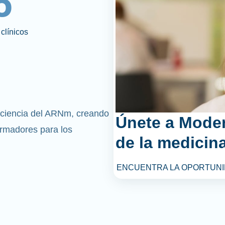
6
clínicos
 ciencia del ARNm, creando
Únete a Mode
rmadores para los
de la medicina
ENCUENTRA LA OPORTUNI