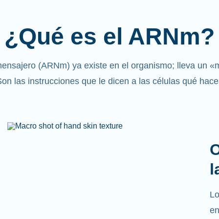
¿Qué es el ARNm?
ensajero (ARNm) ya existe en el organismo; lleva un «
on las instrucciones que le dicen a las células qué hace
O
l
Lo
en