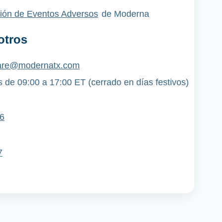
ión de Eventos Adversos
de Moderna
otros
re@modernatx.com
 de 09:00 a 17:00 ET (cerrado en días festivos)
6
7