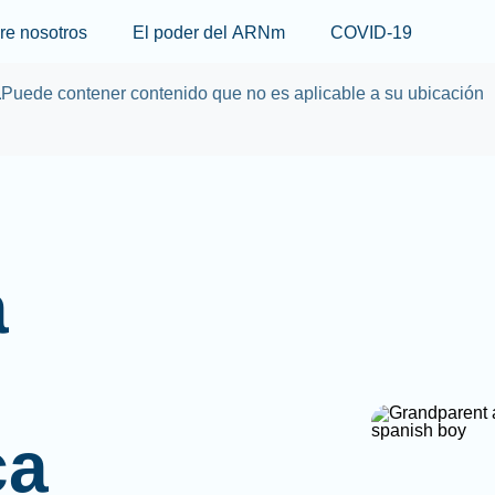
Skip to main content
re nosotros
El poder del ARNm
COVID-19
a
Puede contener contenido que no es aplicable a su ubicación
a
ca