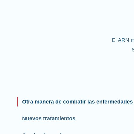
El ARN m
S
Otra manera de combatir las enfermedades
Nuevos tratamientos