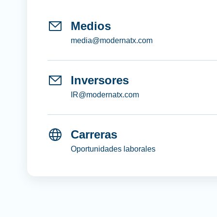
Medios
media@modernatx.com
Inversores
IR@modernatx.com
Carreras
Oportunidades laborales