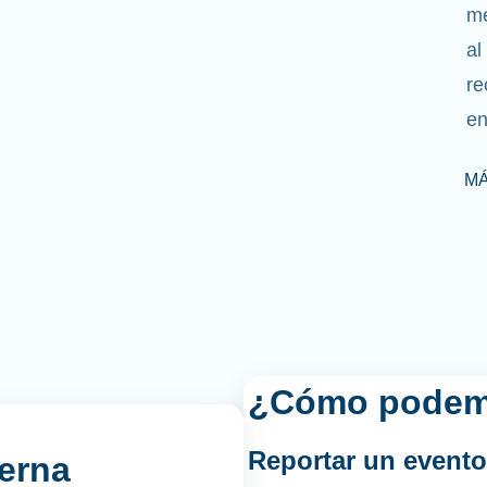
me
al
re
en
MÁ
¿Cómo podem
Reportar un
evento
erna