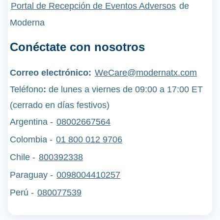
Portal de Recepción de Eventos Adversos
de
Moderna
Conéctate con nosotros
Correo electrónico:
WeCare@modernatx.com
Teléfono
:
de lunes a viernes de 09:00 a 17:00 ET
(cerrado en días festivos)
Argentina -
08002667564
Colombia -
01 800 012 9706
Chile -
800392338
Paraguay -
0098004410257
Perú
-
080077539