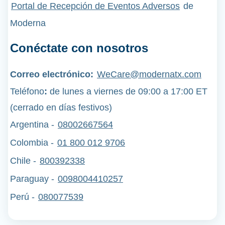
Portal de Recepción de Eventos Adversos
de
Moderna
Conéctate con nosotros
Correo electrónico:
WeCare@modernatx.com
Teléfono
:
de lunes a viernes de 09:00 a 17:00 ET
(cerrado en días festivos)
Argentina -
08002667564
Colombia -
01 800 012 9706
Chile -
800392338
Paraguay -
0098004410257
Perú
-
080077539